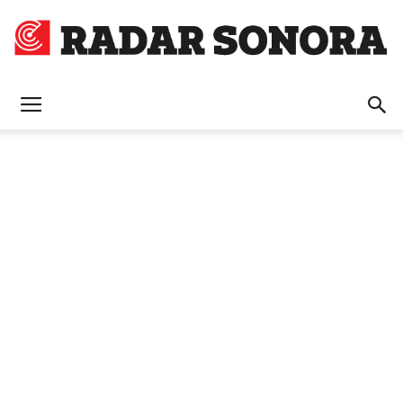
Radar
Sonora