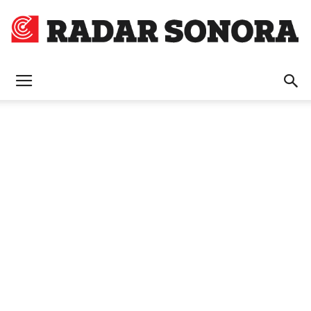
Radar
Sonora