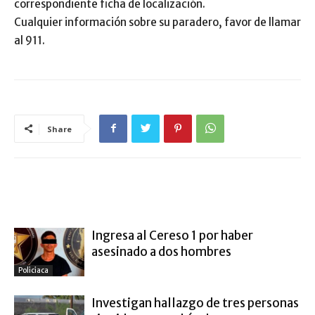
correspondiente ficha de localización.
Cualquier información sobre su paradero, favor de llamar
al 911.
Share
ARTÍCULO RELACIONADOS
MÁS DEL AUTOR
Ingresa al Cereso 1 por haber
asesinado a dos hombres
Policiaca
Investigan hallazgo de tres personas