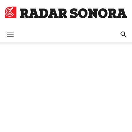
Radar
Sonora