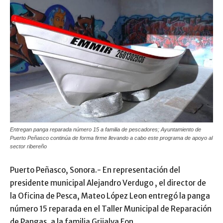
Entregan panga reparada número 15 a familia de pescadores; Ayuntamiento de
Puerto Peñasco continúa de forma firme llevando a cabo este programa de apoyo al
sector ribereño
Puerto Peñasco, Sonora.- En representación del
presidente municipal Alejandro Verdugo , el director de
la Oficina de Pesca, Mateo López Leon entregó la panga
número 15 reparada en el Taller Municipal de Reparación
de Pangas, a la familia Grijalva Fon.