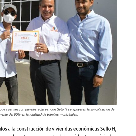
que cuentan con paneles solares; con Sello H se apoya en la simplificación de
ente del 90% en la totalidad de trámites municipales.
los a la construcción de viviendas económicas Sello H,