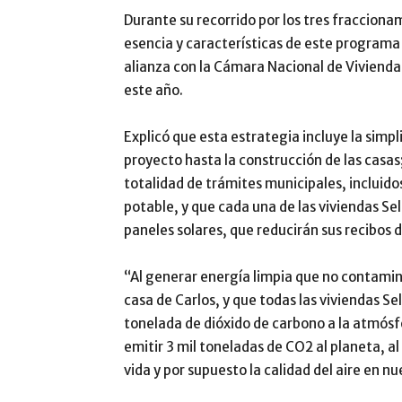
Durante su recorrido por los tres fracciona
esencia y características de este programa
alianza con la Cámara Nacional de Vivienda 
este año.
Explicó que esta estrategia incluye la simp
proyecto hasta la construcción de las casa
totalidad de trámites municipales, incluido
potable, y que cada una de las viviendas Sel
paneles solares, que reducirán sus recibos 
“Al generar energía limpia que no contamin
casa de Carlos, y que todas las viviendas Sel
tonelada de dióxido de carbono a la atmósfe
emitir 3 mil toneladas de CO2 al planeta, al
vida y por supuesto la calidad del aire en 