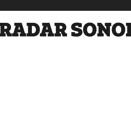
Radar
Sonora