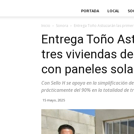
PORTADA
LOCAL
SO
Inicio
Sonora
Entrega Toño Astiazarán las primera
Entrega Toño Ast
tres viviendas d
con paneles sola
Con Sello H se apoya en la simplificación d
prácticamente del 90% en la totalidad de t
15 mayo, 2025