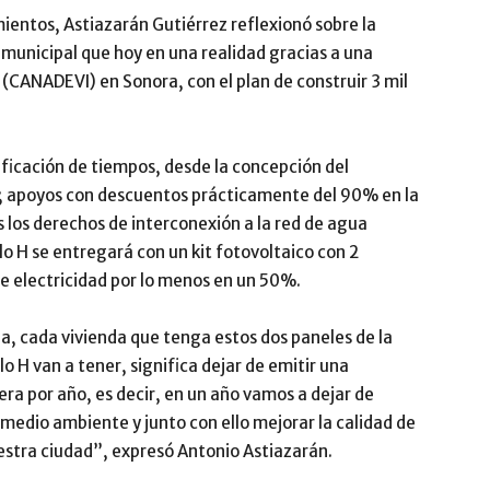
mientos, Astiazarán Gutiérrez reflexionó sobre la
 municipal que hoy en una realidad gracias a una
(CANADEVI) en Sonora, con el plan de construir 3 mil
lificación de tiempos, desde la concepción del
s; apoyos con descuentos prácticamente del 90% en la
s los derechos de interconexión a la red de agua
lo H se entregará con un kit fotovoltaico con 2
de electricidad por lo menos en un 50%.
a, cada vivienda que tenga estos dos paneles de la
lo H van a tener, significa dejar de emitir una
ra por año, es decir, en un año vamos a dejar de
 medio ambiente y junto con ello mejorar la calidad de
nuestra ciudad”, expresó Antonio Astiazarán.