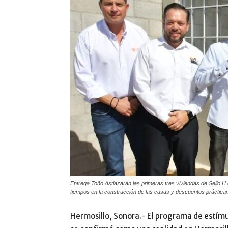
Entrega Toño Astiazarán las primeras tres viviendas de Sello H 
tiempos en la construcción de las casas y descuentos prácticam
Hermosillo, Sonora.- El programa de estímu