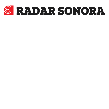
Radar
Sonora