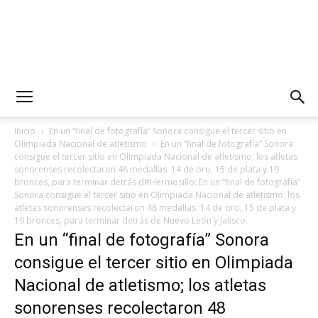
Inicio
En un “final de fotografía” Sonora consigue el tercer sitio en
Olimpiada Nacional de atletismo
En un “final de fotografía” Sonora
consigue el tercer sitio en Olimpiada Nacional de atletismo; los atletas
sonorenses recolectaron 48 medallas: 14 de oro, 15 de plata y 19
bronces, para terminar detrás d#Hermosillo: En un “final de fotografía”
Sonora consigue el tercer sitio en Olimpiada Nacional de atletismo; los
atletas sonorenses recolectaron 48 medallas: 14 de oro, 15 de plata y
19 bronces, para terminar detrás de Nuevo León y Jalisco.
En un “final de fotografía” Sonora
consigue el tercer sitio en Olimpiada
Nacional de atletismo; los atletas
sonorenses recolectaron 48