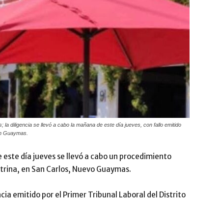
 la diligencia se llevó a cabo la mañana de este día jueves, con fallo emitido
 en Guaymas.
este día jueves se llevó a cabo un procedimiento
atrina, en San Carlos, Nuevo Guaymas.
cia emitido por el Primer Tribunal Laboral del Distrito