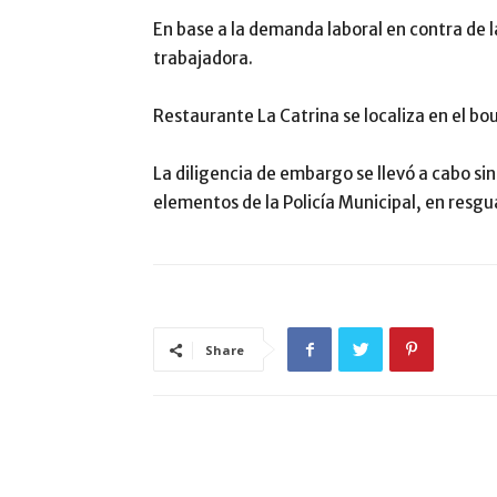
En base a la demanda laboral en contra de 
trabajadora.
Restaurante La Catrina se localiza en el bo
La diligencia de embargo se llevó a cabo si
elementos de la Policía Municipal, en resgu
Share
ARTÍCULO RELACIONADOS
MÁS DEL AUTOR