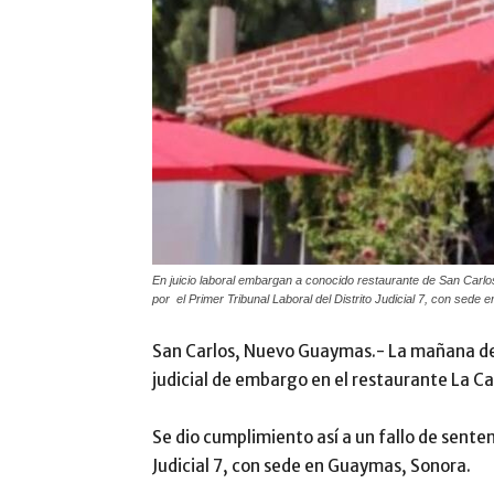
En juicio laboral embargan a conocido restaurante de San Carlos;
por el Primer Tribunal Laboral del Distrito Judicial 7, con sede
San Carlos, Nuevo Guaymas.- La mañana de 
judicial de embargo en el restaurante La C
Se dio cumplimiento así a un fallo de senten
Judicial 7, con sede en Guaymas, Sonora.