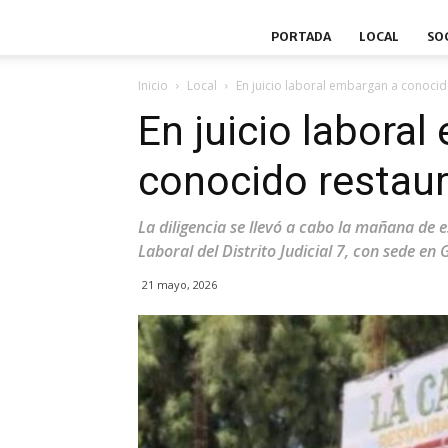
PORTADA
LOCAL
SO
Inicio
Local
En juicio laboral embargan a conocid
En juicio labora
conocido restaur
La diligencia se llevó a cabo la mañana de e
Laboral del Distrito Judicial 7, con sede e
21 mayo, 2026