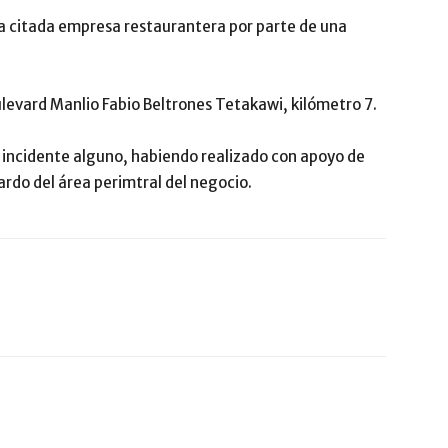
la citada empresa restaurantera por parte de una
ulevard Manlio Fabio Beltrones Tetakawi, kilómetro 7.
n incidente alguno, habiendo realizado con apoyo de
ardo del área perimtral del negocio.