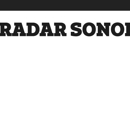
Radar
Sonora