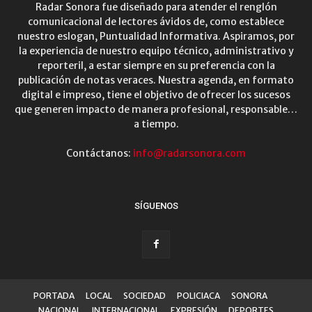
Radar Sonora fue diseñado para atender el renglón
comunicacional de lectores ávidos de, como establece
nuestro eslogan, Puntualidad Informativa. Aspiramos, por
la experiencia de nuestro equipo técnico, administrativo y
reporteril, a estar siempre en su preferencia con la
publicación de notas veraces. Nuestra agenda, en formato
digital e impreso, tiene el objetivo de ofrecer los sucesos
que generen impacto de manera profesional, responsable…
a tiempo.
Contáctanos:
info@radarsonora.com
SÍGUENOS
PORTADA
LOCAL
SOCIEDAD
POLICIACA
SONORA
NACIONAL
INTERNACIONAL
EXPRESIÓN
DEPORTES