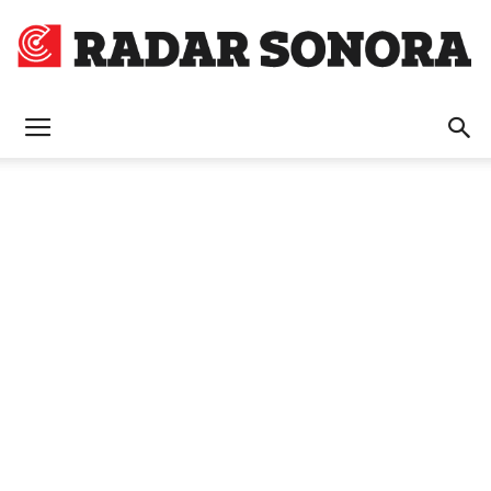
Radar
Sonora