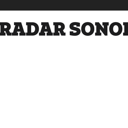
Radar
Sonora