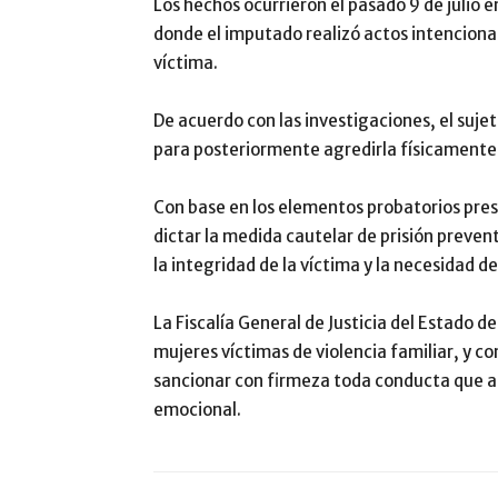
Los hechos ocurrieron el pasado 9 de julio e
donde el imputado realizó actos intencional
víctima.
De acuerdo con las investigaciones, el sujeto
para posteriormente agredirla físicamente
Con base en los elementos probatorios prese
dictar la medida cautelar de prisión prevent
la integridad de la víctima y la necesidad d
La Fiscalía General de Justicia del Estado 
mujeres víctimas de violencia familiar, y 
sancionar con firmeza toda conducta que at
emocional.