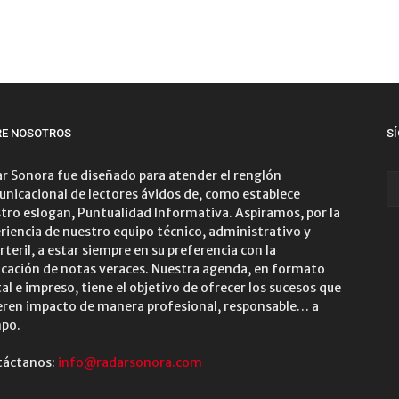
RE NOSOTROS
S
r Sonora fue diseñado para atender el renglón
nicacional de lectores ávidos de, como establece
tro eslogan, Puntualidad Informativa. Aspiramos, por la
riencia de nuestro equipo técnico, administrativo y
rteril, a estar siempre en su preferencia con la
icación de notas veraces. Nuestra agenda, en formato
tal e impreso, tiene el objetivo de ofrecer los sucesos que
ren impacto de manera profesional, responsable… a
po.
táctanos:
info@radarsonora.com