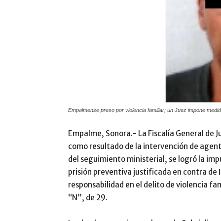
Empalmense preso por violencia familiar; un Juez impone medida
Empalme, Sonora.- La Fiscalía General de J
como resultado de la intervención de agente
del seguimiento ministerial, se logró la imp
prisión preventiva justificada en contra de 
responsabilidad en el delito de violencia fa
“N”, de 29.