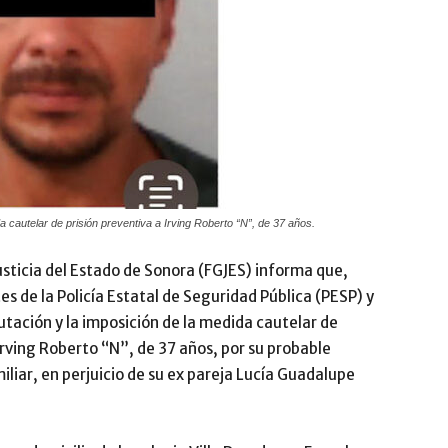
 cautelar de prisión preventiva a Irving Roberto “N”, de 37 años.
usticia del Estado de Sonora (FGJES) informa que,
s de la Policía Estatal de Seguridad Pública (PESP) y
utación y la imposición de la medida cautelar de
Irving Roberto “N”, de 37 años, por su probable
miliar, en perjuicio de su ex pareja Lucía Guadalupe