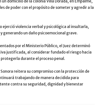
n un domicilio de la colonia Villa Dorada, en Empalme,
es de poder con el propósito de someter y agredir a la
 ejerció violencia verbal y psicológica al insultarla,
 y generando un daño psicoemocional grave.
ntados por el Ministerio Público, el Juez determinó
iva justificada, al considerar fundado el riesgo hacia
e protegerla durante el proceso penal.
de Sonora reitera su compromiso con la protección de
continuará trabajando de manera decidida para
ente contra su seguridad, dignidad y bienestar