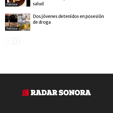
salud
Policiaca
Dos jóvenes detenidos en posesión
de droga
Policiaca