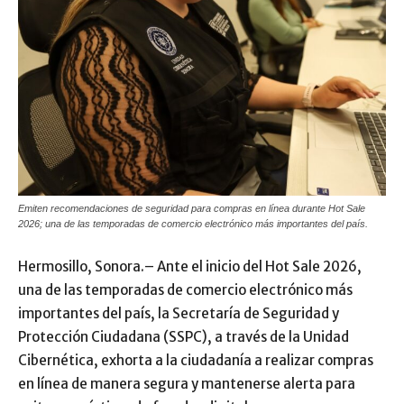
Emiten recomendaciones de seguridad para compras en línea durante Hot Sale
2026; una de las temporadas de comercio electrónico más importantes del país.
Hermosillo, Sonora.– Ante el inicio del Hot Sale 2026,
una de las temporadas de comercio electrónico más
importantes del país, la Secretaría de Seguridad y
Protección Ciudadana (SSPC), a través de la Unidad
Cibernética, exhorta a la ciudadanía a realizar compras
en línea de manera segura y mantenerse alerta para