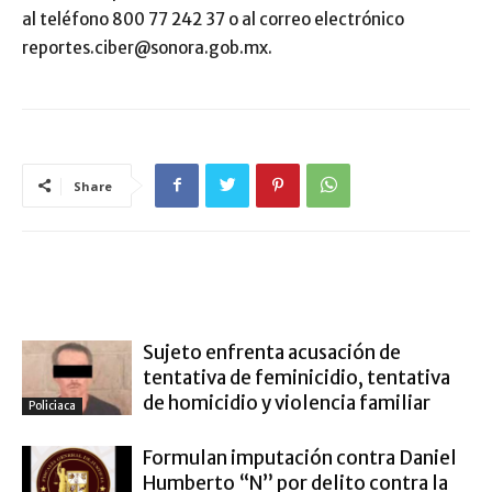
al teléfono 800 77 242 37 o al correo electrónico
reportes.ciber@sonora.gob.mx.
Share
ARTÍCULO RELACIONADOS
MÁS DEL AUTOR
Sujeto enfrenta acusación de
tentativa de feminicidio, tentativa
de homicidio y violencia familiar
Policiaca
Formulan imputación contra Daniel
Humberto “N” por delito contra la