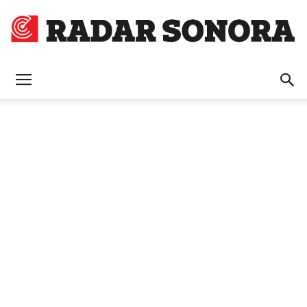
Radar
Sonora