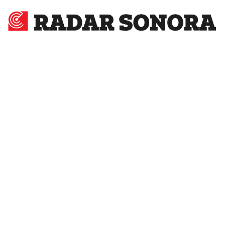
Radar
Sonora