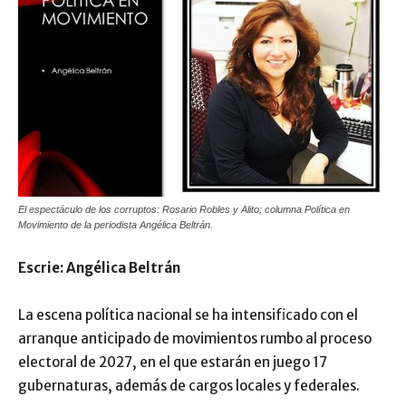
El espectáculo de los corruptos: Rosario Robles y Alito; columna Política en
Movimiento de la periodista Angélica Beltrán.
Escrie: Angélica Beltrán
La escena política nacional se ha intensificado con el
arranque anticipado de movimientos rumbo al proceso
electoral de 2027, en el que estarán en juego 17
gubernaturas, además de cargos locales y federales.