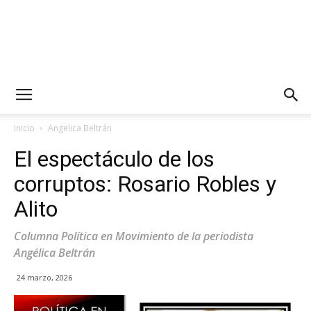
Inicio
Angelica Beltrán
El espectáculo de los
corruptos: Rosario Robles y
Alito
Columna Política en Movimiento de la periodista
Angélica Beltrán
24 marzo, 2026