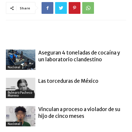
Share
ARTÍCULO RELACIONADOS
MÁS DEL AUTOR
Aseguran 4 toneladas de cocaína y
un laboratorio clandestino
Nacional
Las torceduras de México
Bulmaro Pacheco
Moreno
Vinculan a proceso a violador de su
hijo de cinco meses
Nacional