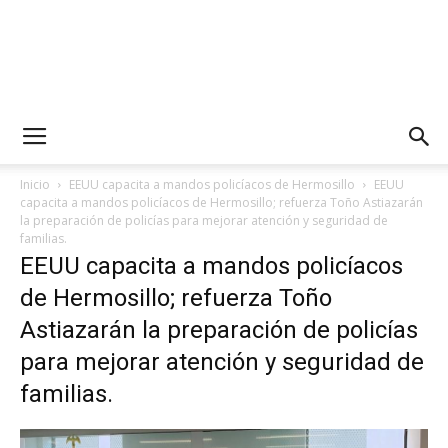
Inicio
EEUU capacita a mandos policíacos de Hermosillo
EEUU
capacita a mandos policíacos de Hermosillo; refuerza Toño Astiazarán
la preparación de policías para mejorar atención y seguridad de
familias.
EEUU capacita a mandos policíacos
de Hermosillo; refuerza Toño
Astiazarán la preparación de policías
para mejorar atención y seguridad de
familias.