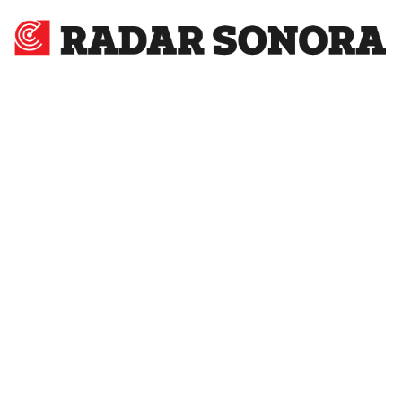
Radar
Sonora