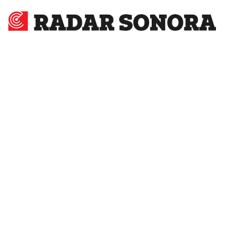
Radar
Sonora