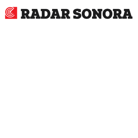
Radar
Sonora