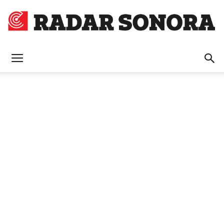
Radar
Sonora