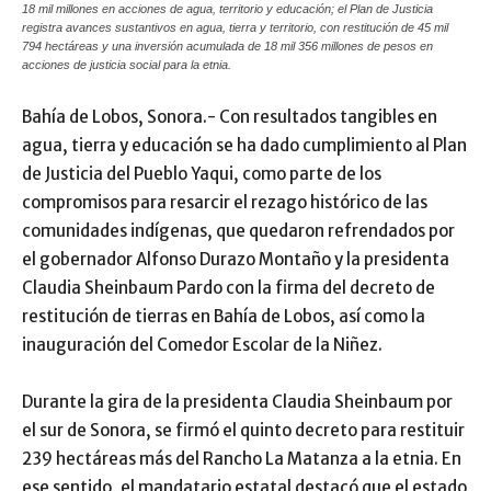
18 mil millones en acciones de agua, territorio y educación; el Plan de Justicia
registra avances sustantivos en agua, tierra y territorio, con restitución de 45 mil
794 hectáreas y una inversión acumulada de 18 mil 356 millones de pesos en
acciones de justicia social para la etnia.
Bahía de Lobos, Sonora.- Con resultados tangibles en
agua, tierra y educación se ha dado cumplimiento al Plan
de Justicia del Pueblo Yaqui, como parte de los
compromisos para resarcir el rezago histórico de las
comunidades indígenas, que quedaron refrendados por
el gobernador Alfonso Durazo Montaño y la presidenta
Claudia Sheinbaum Pardo con la firma del decreto de
restitución de tierras en Bahía de Lobos, así como la
inauguración del Comedor Escolar de la Niñez.
Durante la gira de la presidenta Claudia Sheinbaum por
el sur de Sonora, se firmó el quinto decreto para restituir
239 hectáreas más del Rancho La Matanza a la etnia. En
ese sentido, el mandatario estatal destacó que el estado