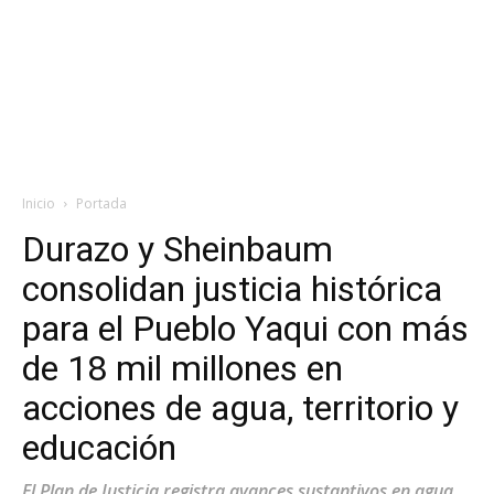
Inicio
Portada
Durazo y Sheinbaum
consolidan justicia histórica
para el Pueblo Yaqui con más
de 18 mil millones en
acciones de agua, territorio y
educación
El Plan de Justicia registra avances sustantivos en agua,