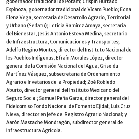
gobernador tradicional de Pótam; Crispín Hurtado
Espinoza, gobernador tradicional de Vícam Pueblo; Edna
Elena Vega, secretaria de Desarrollo Agrario, Territorial
y Urbano (Sedatu); Leticia Ramírez Amaya, secretaria
del Bienestar; Jesús Antonio Esteva Medina, secretario
de Infraestructura, Comunicaciones y Transportes;
Adelfo Regino Montes, director del Instituto Nacional de
los Pueblos Indígenas; Efraín Morales López, director
general de la Comisión Nacional del Agua; Griselda
Martínez Vásquez, subsecretaria de Ordenamiento
Agrario e Invetarios de la Propiedad; Zoé Robledo
Aburto, director general del Instituto Mexicano del
Seguro Social; Samuel Peña Garza, director general del
Fideicomiso Fondo Nacional de Fomento Ejidal; Luis Cruz
Nieva, director en jefe del Registro Agrario Nacional; y
Aarón Mastache Mondragón, subdirector general de
Infraestructura Agrícola.