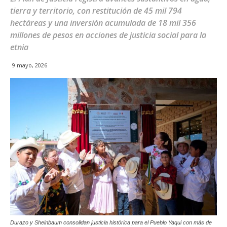
tierra y territorio, con restitución de 45 mil 794
hectáreas y una inversión acumulada de 18 mil 356
millones de pesos en acciones de justicia social para la
etnia
9 mayo, 2026
Durazo y Sheinbaum consolidan justicia histórica para el Pueblo Yaqui con más de