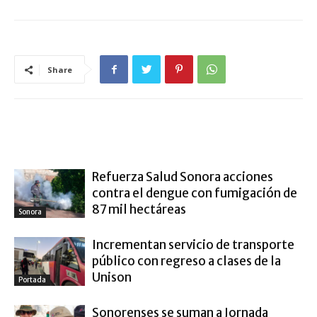
Share
ARTÍCULO RELACIONADOS
MÁS DEL AUTOR
Refuerza Salud Sonora acciones
contra el dengue con fumigación de
87 mil hectáreas
Sonora
Incrementan servicio de transporte
público con regreso a clases de la
Unison
Portada
Sonorenses se suman a Jornada