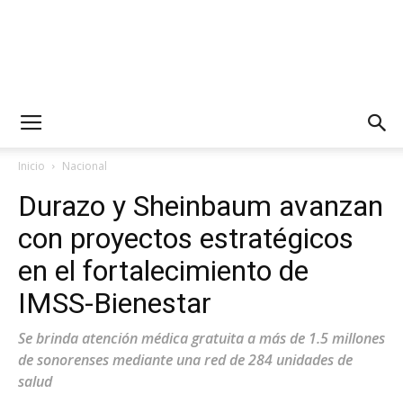
Inicio
Nacional
Durazo y Sheinbaum avanzan
con proyectos estratégicos
en el fortalecimiento de
IMSS-Bienestar
Se brinda atención médica gratuita a más de 1.5 millones
de sonorenses mediante una red de 284 unidades de
salud