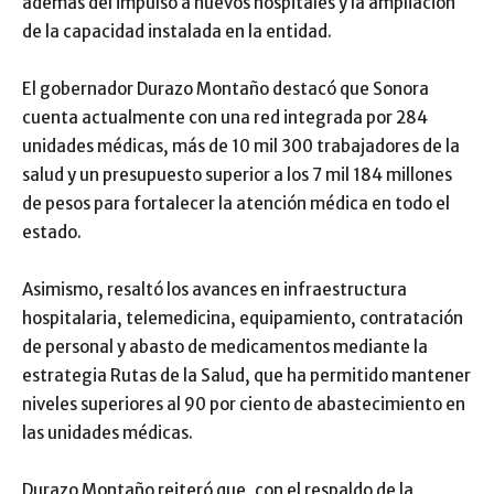
además del impulso a nuevos hospitales y la ampliación
de la capacidad instalada en la entidad.
El gobernador Durazo Montaño destacó que Sonora
cuenta actualmente con una red integrada por 284
unidades médicas, más de 10 mil 300 trabajadores de la
salud y un presupuesto superior a los 7 mil 184 millones
de pesos para fortalecer la atención médica en todo el
estado.
Asimismo, resaltó los avances en infraestructura
hospitalaria, telemedicina, equipamiento, contratación
de personal y abasto de medicamentos mediante la
estrategia Rutas de la Salud, que ha permitido mantener
niveles superiores al 90 por ciento de abastecimiento en
las unidades médicas.
Durazo Montaño reiteró que, con el respaldo de la