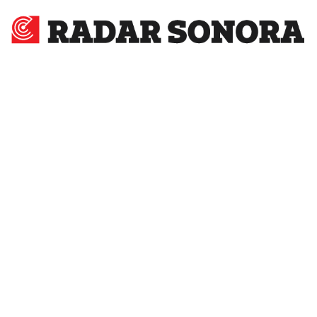
Radar
Sonora