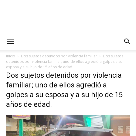
Inicio
Dos sujetos detenidos por violencia familiar
Dos sujetos
detenidos por violencia familiar; uno de ellos agredió a golpes a su
esposa y a su hijo de 15 años de edad.
Dos sujetos detenidos por violencia
familiar; uno de ellos agredió a
golpes a su esposa y a su hijo de 15
años de edad.