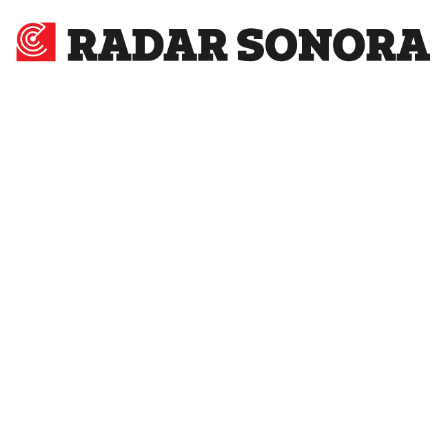
Radar
Sonora