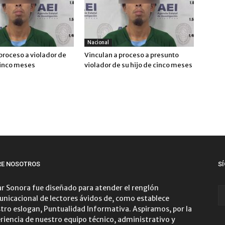
Nacional
proceso a violador de
Vinculan a proceso a presunto
cinco meses
violador de su hijo de cinco meses
RE NOSOTROS
S
r Sonora fue diseñado para atender el renglón
nicacional de lectores ávidos de, como establece
tro eslogan, Puntualidad Informativa. Aspiramos, por la
riencia de nuestro equipo técnico, administrativo y