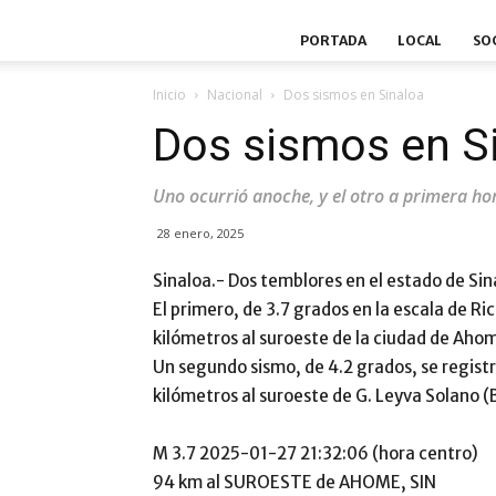
PORTADA
LOCAL
SO
Inicio
Nacional
Dos sismos en Sinaloa
Dos sismos en S
Uno ocurrió anoche, y el otro a primera ho
28 enero, 2025
Sinaloa.- Dos temblores en el estado de Sin
El primero, de 3.7 grados en la escala de Ric
kilómetros al suroeste de la ciudad de Aho
Un segundo sismo, de 4.2 grados, se registr
kilómetros al suroeste de G. Leyva Solano (
M 3.7 2025-01-27 21:32:06 (hora centro)
94 km al SUROESTE de AHOME, SIN