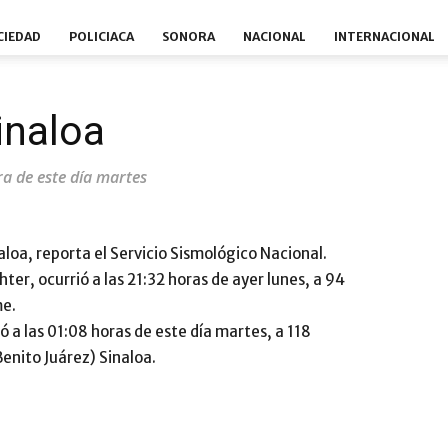
CIEDAD
POLICIACA
SONORA
NACIONAL
INTERNACIONAL
inaloa
ra de este día martes
aloa, reporta el Servicio Sismológico Nacional.
hter, ocurrió a las 21:32 horas de ayer lunes, a 94
me.
ó a las 01:08 horas de este día martes, a 118
Benito Juárez) Sinaloa.