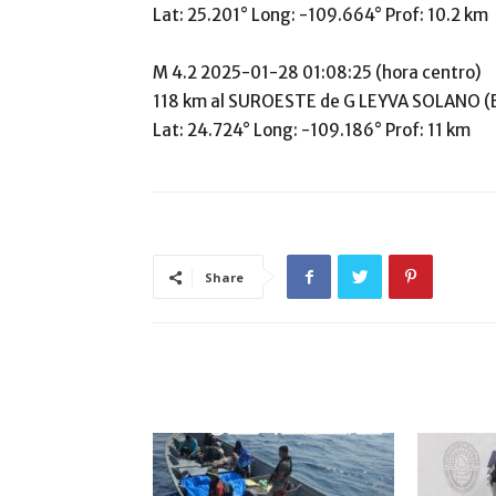
Lat: 25.201° Long: -109.664° Prof: 10.2 km
M 4.2 2025-01-28 01:08:25 (hora centro)
118 km al SUROESTE de G LEYVA SOLANO (
Lat: 24.724° Long: -109.186° Prof: 11 km
Share
ARTÍCULO RELACIONADOS
MÁS DEL AUTOR