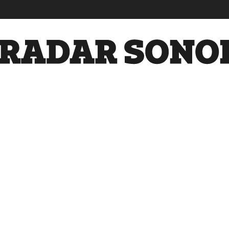
Radar
Sonora