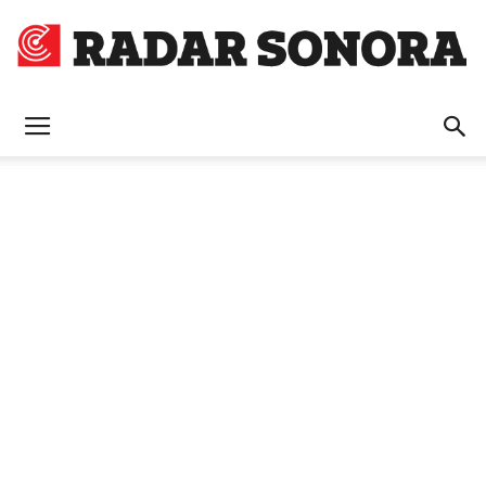
Radar
Sonora