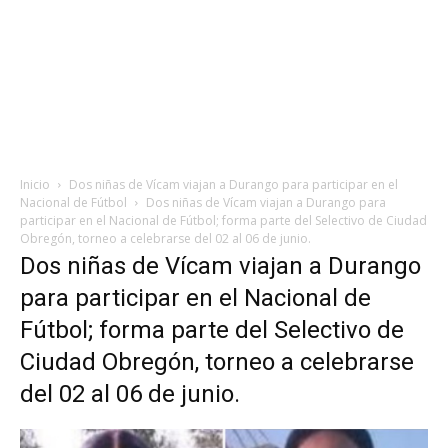
Inicio
Dos niñas de Vícam viajan a Durango para participar en el
Nacional de Fútbol
Dos niñas de Vícam viajan a Durango para
participar en el Nacional de Fútbol; forma parte del Selectivo de Ciudad
Obregón, torneo a celebrarse del 02 al 06 de junio.
Dos niñas de Vícam viajan a Durango
para participar en el Nacional de
Fútbol; forma parte del Selectivo de
Ciudad Obregón, torneo a celebrarse
del 02 al 06 de junio.