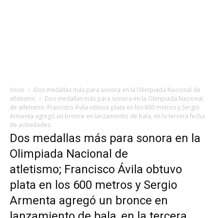
Inicio
Dos medallas más para sonora en la Olimpiada Nacional de
atletismo
Dos medallas más para sonora en la Olimpiada Nacional
de atletismo; Francisco Ávila obtuvo plata en los 600 metros y Sergio
Armenta agregó un bronce en lanzamiento de bala, en la tercera fecha
de actividades.
Dos medallas más para sonora en la
Olimpiada Nacional de
atletismo; Francisco Ávila obtuvo
plata en los 600 metros y Sergio
Armenta agregó un bronce en
lanzamiento de bala, en la tercera