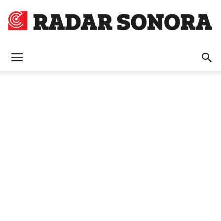
Radar
Sonora