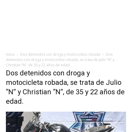
Inicio
Dos detenidos con droga y motocicleta robada
Dos
detenidos con droga y motocicleta robada, se trata de Julio “N” y
Christian “N”, de 35 y 22 años de edad.
Dos detenidos con droga y
motocicleta robada, se trata de Julio
“N” y Christian “N”, de 35 y 22 años de
edad.