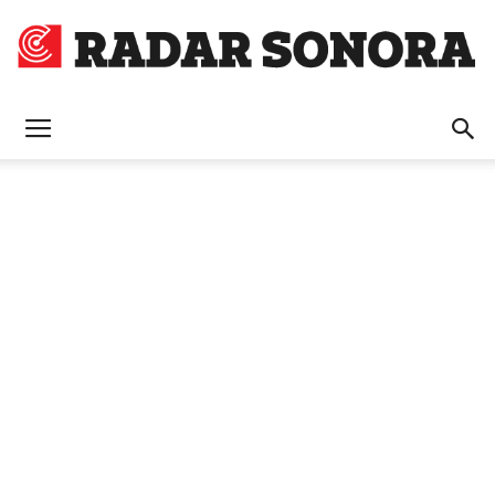
Radar
Sonora