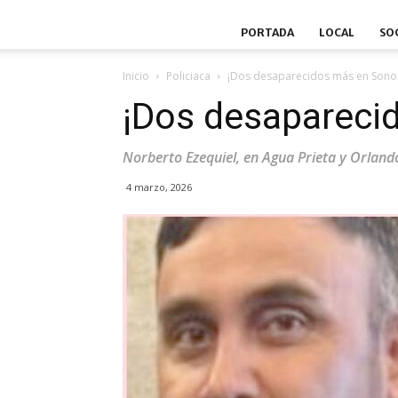
PORTADA
LOCAL
SO
Inicio
Policiaca
¡Dos desaparecidos más en Sono
¡Dos desapareci
Norberto Ezequiel, en Agua Prieta y Orlando
4 marzo, 2026