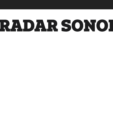
Radar
Sonora