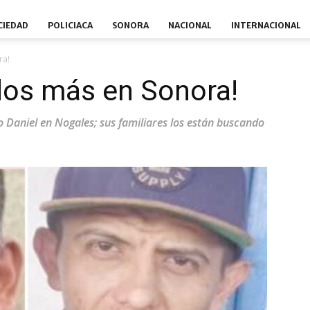
CIEDAD
POLICIACA
SONORA
NACIONAL
INTERNACIONAL
ra!
dos más en Sonora!
 Daniel en Nogales; sus familiares los están buscando