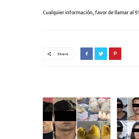
Cualquier información, favor de llamar al 91
Share
ARTÍCULO RELACIONADOS
MÁS DEL AUTOR