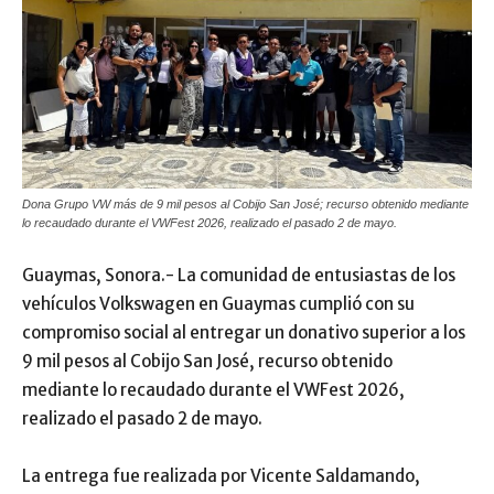
Dona Grupo VW más de 9 mil pesos al Cobijo San José; recurso obtenido mediante
lo recaudado durante el VWFest 2026, realizado el pasado 2 de mayo.
Guaymas, Sonora.- La comunidad de entusiastas de los
vehículos Volkswagen en Guaymas cumplió con su
compromiso social al entregar un donativo superior a los
9 mil pesos al Cobijo San José, recurso obtenido
mediante lo recaudado durante el VWFest 2026,
realizado el pasado 2 de mayo.
La entrega fue realizada por Vicente Saldamando,