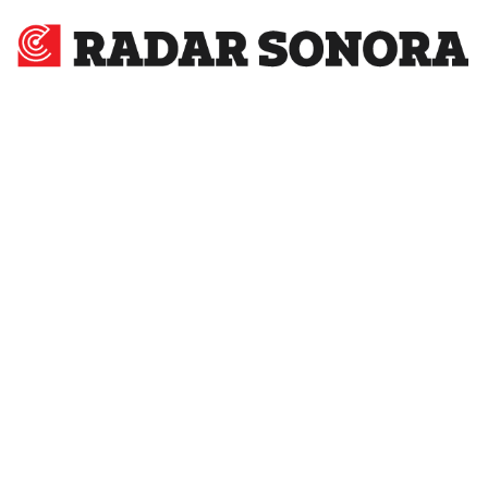
Radar
Sonora