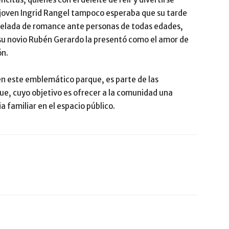
a joven Ingrid Rangel tampoco esperaba que su tarde
 velada de romance ante personas de todas edades,
su novio Rubén Gerardo la presentó como el amor de
ón.
 en este emblemático parque, es parte de las
ue, cuyo objetivo es ofrecer a la comunidad una
 familiar en el espacio público.