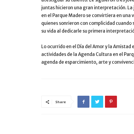
juntas hicieron una gran interpretación. L
en el Parque Madero se convirtiera en una
quienes sonrieron con complicidad cuando 
su vida al dedicarle su primera interpretaci
Lo ocurrido en el Día del Amor y la Amistad
actividades de la Agenda Cultura en el Parq
agenda de esparcimiento, arte y convivencia
Share
ARTÍCULO RELACIONADOS
MÁS DEL AUTOR