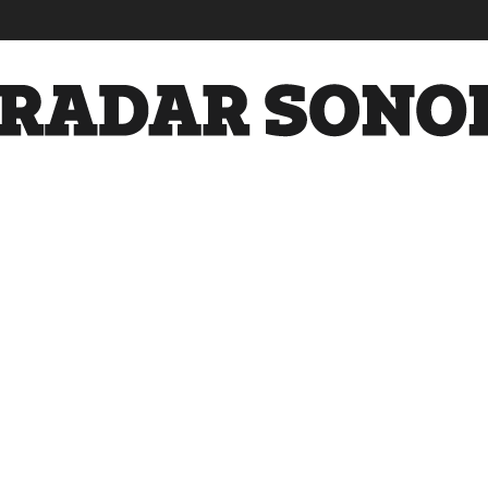
Radar
Sonora