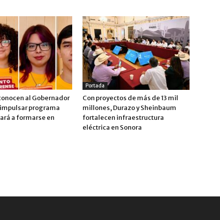
Portada
conocen al Gobernador
Con proyectos de más de 13 mil
 impulsar programa
millones, Durazo y Sheinbaum
vará a formarse en
fortalecen infraestructura
eléctrica en Sonora