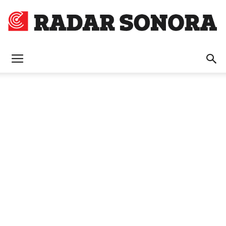
Radar
Sonora