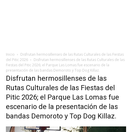
Inicio
Disfrutan hermosillenses de las Rutas Culturales de las Fiestas
del Pitic 2026
Disfrutan hermosillenses de las Rutas Culturales de las
Fiestas del Pitic 2026; el Parque Las Lomas fue escenario de la
presentación de las bandas Demoroto y Top Dog Killaz.
Disfrutan hermosillenses de las
Rutas Culturales de las Fiestas del
Pitic 2026; el Parque Las Lomas fue
escenario de la presentación de las
bandas Demoroto y Top Dog Killaz.