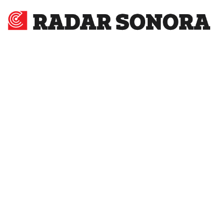
Radar
Sonora