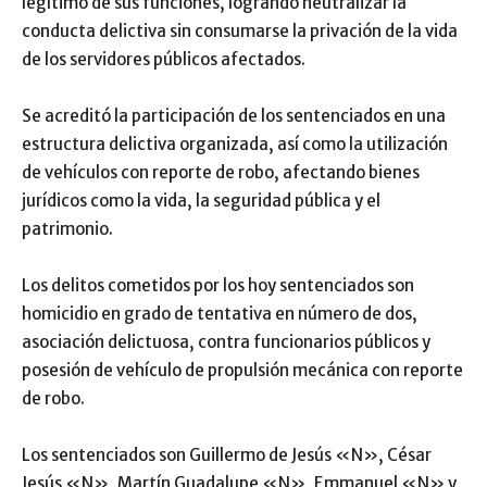
legítimo de sus funciones, logrando neutralizar la
conducta delictiva sin consumarse la privación de la vida
de los servidores públicos afectados.
Se acreditó la participación de los sentenciados en una
estructura delictiva organizada, así como la utilización
de vehículos con reporte de robo, afectando bienes
jurídicos como la vida, la seguridad pública y el
patrimonio.
Los delitos cometidos por los hoy sentenciados son
homicidio en grado de tentativa en número de dos,
asociación delictuosa, contra funcionarios públicos y
posesión de vehículo de propulsión mecánica con reporte
de robo.
Los sentenciados son Guillermo de Jesús «N», César
Jesús «N», Martín Guadalupe «N», Emmanuel «N» y