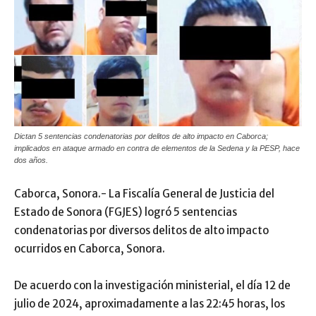
Dictan 5 sentencias condenatorias por delitos de alto impacto en Caborca;
implicados en ataque armado en contra de elementos de la Sedena y la PESP, hace
dos años.
Caborca, Sonora.- La Fiscalía General de Justicia del
Estado de Sonora (FGJES) logró 5 sentencias
condenatorias por diversos delitos de alto impacto
ocurridos en Caborca, Sonora.
De acuerdo con la investigación ministerial, el día 12 de
julio de 2024, aproximadamente a las 22:45 horas, los