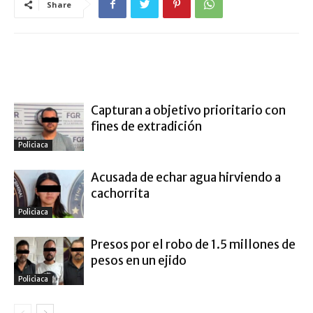
Share
ARTÍCULO RELACIONADOS
MÁS DEL AUTOR
Capturan a objetivo prioritario con
fines de extradición
Policiaca
Acusada de echar agua hirviendo a
cachorrita
Policiaca
Presos por el robo de 1.5 millones de
pesos en un ejido
Policiaca