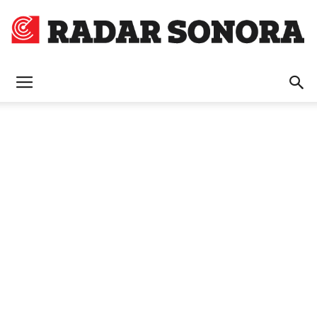
Radar
Sonora