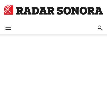
Radar
Sonora