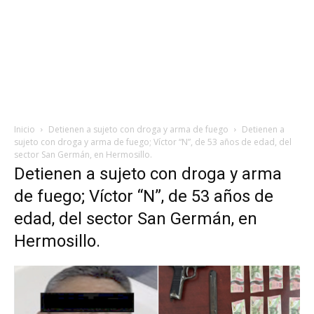
Inicio
Detienen a sujeto con droga y arma de fuego
Detienen a
sujeto con droga y arma de fuego; Víctor “N”, de 53 años de edad, del
sector San Germán, en Hermosillo.
Detienen a sujeto con droga y arma
de fuego; Víctor “N”, de 53 años de
edad, del sector San Germán, en
Hermosillo.