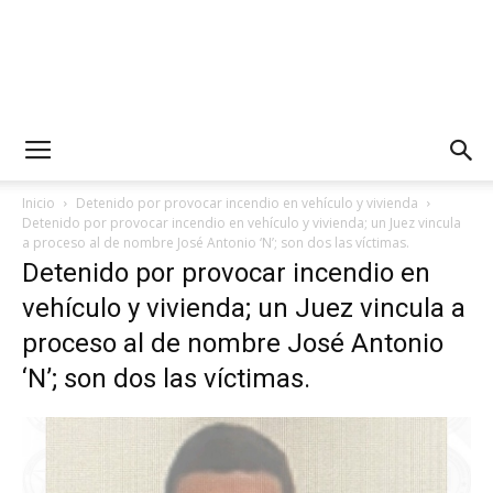
Inicio
Detenido por provocar incendio en vehículo y vivienda
Detenido por provocar incendio en vehículo y vivienda; un Juez vincula
a proceso al de nombre José Antonio ‘N’; son dos las víctimas.
Detenido por provocar incendio en
vehículo y vivienda; un Juez vincula a
proceso al de nombre José Antonio
‘N’; son dos las víctimas.