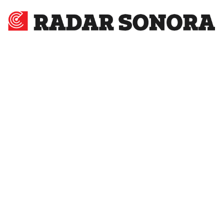
Radar
Sonora