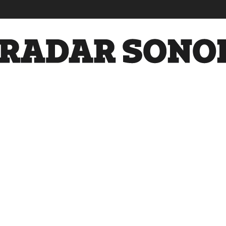
Radar
Sonora