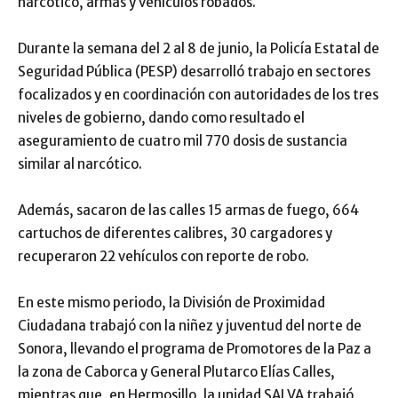
narcótico, armas y vehículos robados.
Durante la semana del 2 al 8 de junio, la Policía Estatal de
Seguridad Pública (PESP) desarrolló trabajo en sectores
focalizados y en coordinación con autoridades de los tres
niveles de gobierno, dando como resultado el
aseguramiento de cuatro mil 770 dosis de sustancia
similar al narcótico.
Además, sacaron de las calles 15 armas de fuego, 664
cartuchos de diferentes calibres, 30 cargadores y
recuperaron 22 vehículos con reporte de robo.
En este mismo periodo, la División de Proximidad
Ciudadana trabajó con la niñez y juventud del norte de
Sonora, llevando el programa de Promotores de la Paz a
la zona de Caborca y General Plutarco Elías Calles,
mientras que, en Hermosillo, la unidad SALVA trabajó