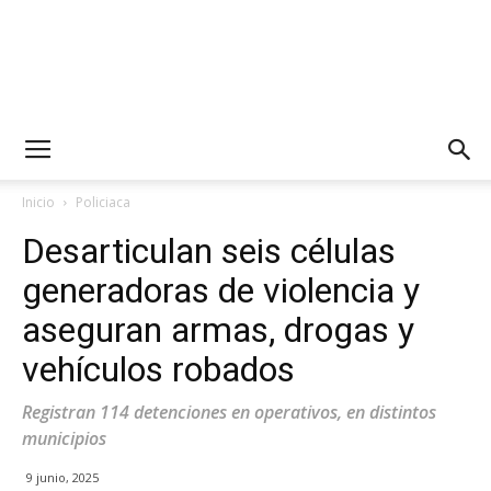
Inicio
Policiaca
Desarticulan seis células
generadoras de violencia y
aseguran armas, drogas y
vehículos robados
Registran 114 detenciones en operativos, en distintos
municipios
9 junio, 2025