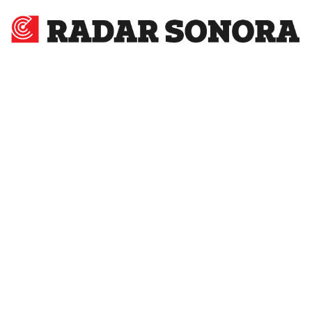
Radar
Sonora