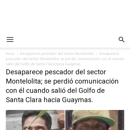
Inicio
Desaparece pescador del sector Montelolita
Desaparece
pescador del sector Montelolita; se perdió comunicación con él cuando
salió del Golfo de Santa Clara hacia Guaymas.
Desaparece pescador del sector
Montelolita; se perdió comunicación
con él cuando salió del Golfo de
Santa Clara hacia Guaymas.