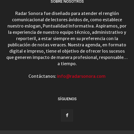
SOBRE NOSOTROS
Radar Sonora fue diseñado para atender el renglón
comunicacional de lectores ávidos de, como establece
nuestro eslogan, Puntualidad Informativa. Aspiramos, por
la experiencia de nuestro equipo técnico, administrativo y
reporteril, a estar siempre en su preferencia con la
publicación de notas veraces. Nuestra agenda, en formato
digital e impreso, tiene el objetivo de ofrecer los sucesos
que generen impacto de manera profesional, responsable…
a tiempo.
Contáctanos:
info@radarsonora.com
SÍGUENOS