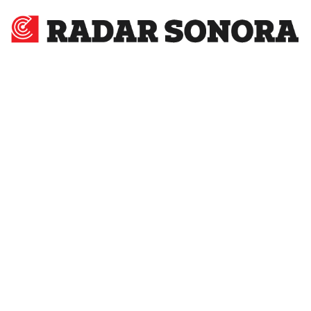
Radar
Sonora