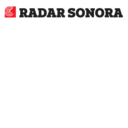
Radar
Sonora