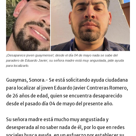
¡Desaparece joven guaymense!; desde el día 04 de mayo nada se sabe del
paradero de Eduardo Javier; su señora madre está muy angustiada, pide ayuda
para localizarlo.
Guaymas, Sonora.- Se está solicitando ayuda ciudadana
para localizar al joven Eduardo Javier Contreras Romero,
de 26 años de edad, quien se encuentra desaparecido
desde el pasado día 04 de mayo del presente año.
Su señora madre está mucho muy angustiada y
desesperada al no saber nada de él, por lo que en redes
sociales busca ayuda, en un esfuerzo por establecer su