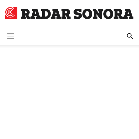
Radar
Sonora