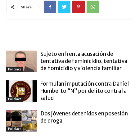
Share
ARTÍCULO RELACIONADOS
MÁS DEL AUTOR
Sujeto enfrenta acusación de
tentativa de feminicidio, tentativa
de homicidio y violencia familiar
Policiaca
Formulan imputación contra Daniel
Humberto “N” por delito contra la
salud
Policiaca
Dos jóvenes detenidos en posesión
de droga
Policiaca