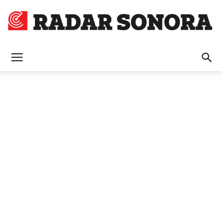
Radar
Sonora