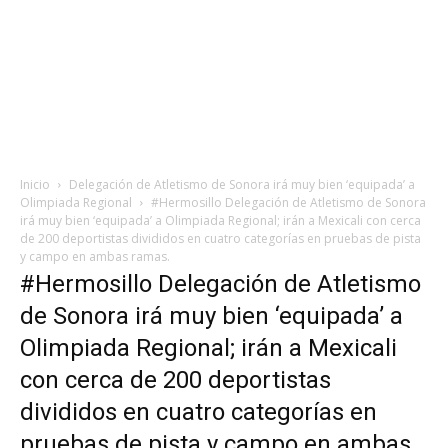
Inicio
Delegación de Atletismo de Sonora irá muy bien ‘equipada’ a
Olimpiada Regional
#Hermosillo Delegación de Atletismo de Sonora
irá muy bien ‘equipada’ a Olimpiada Regional; irán a Mexicali con cerca
de 200 deportistas divididos en cuatro categorías en pruebas de pista
y campo en ambas ramas.
#Hermosillo Delegación de Atletismo
de Sonora irá muy bien ‘equipada’ a
Olimpiada Regional; irán a Mexicali
con cerca de 200 deportistas
divididos en cuatro categorías en
pruebas de pista y campo en ambas