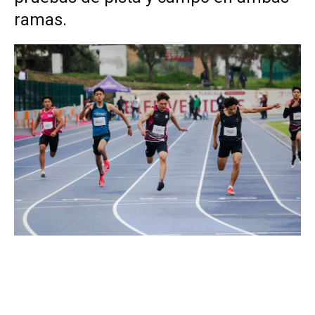
ramas.