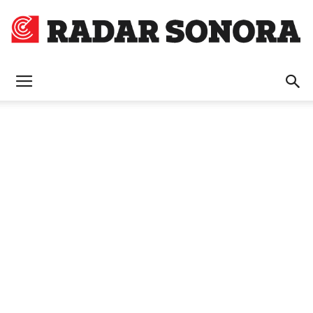
Radar
Sonora