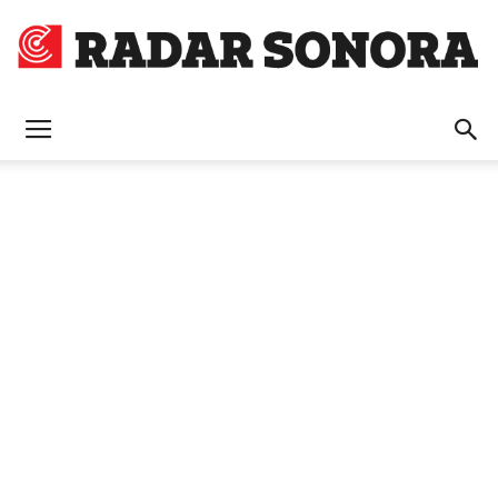
Radar
Sonora