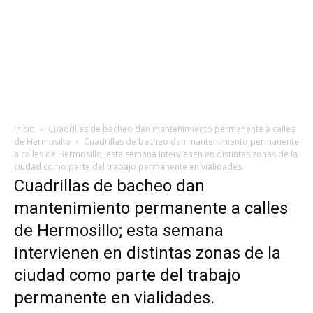
Inicio
Cuadrillas de bacheo dan mantenimiento permanente a calles
de Hermosillo
Cuadrillas de bacheo dan mantenimiento permanente
a calles de Hermosillo; esta semana intervienen en distintas zonas de la
ciudad como parte del trabajo permanente en vialidades.
Cuadrillas de bacheo dan
mantenimiento permanente a calles
de Hermosillo; esta semana
intervienen en distintas zonas de la
ciudad como parte del trabajo
permanente en vialidades.