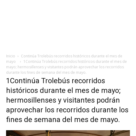
Inicio
Continúa Trolebús recorridos históricos durante el mes de
mayo
1Continúa Trolebús recorridos históricos durante el mes de
mayo; hermosillenses y visitantes podrán aprovechar los recorridos
durante los fines de semana del mes de mayo.
1Continúa Trolebús recorridos
históricos durante el mes de mayo;
hermosillenses y visitantes podrán
aprovechar los recorridos durante los
fines de semana del mes de mayo.