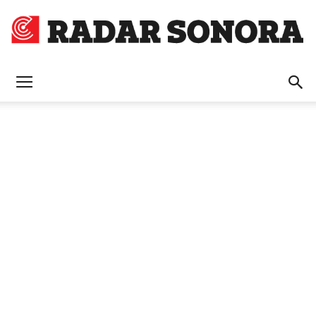
Radar
Sonora