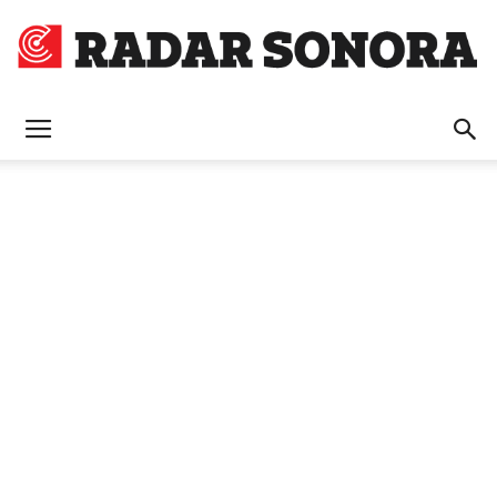
Radar
Sonora