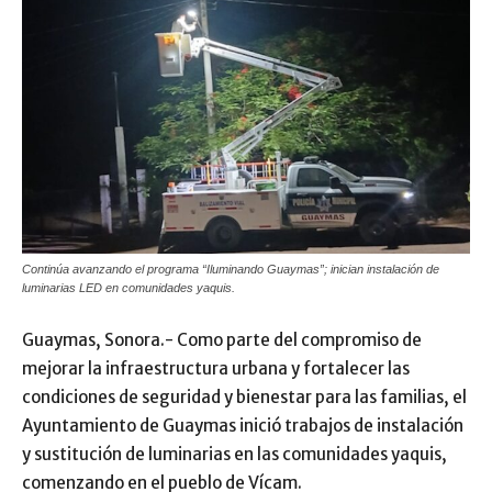
Continúa avanzando el programa “Iluminando Guaymas”; inician instalación de
luminarias LED en comunidades yaquis.
Guaymas, Sonora.- Como parte del compromiso de
mejorar la infraestructura urbana y fortalecer las
condiciones de seguridad y bienestar para las familias, el
Ayuntamiento de Guaymas inició trabajos de instalación
y sustitución de luminarias en las comunidades yaquis,
comenzando en el pueblo de Vícam.