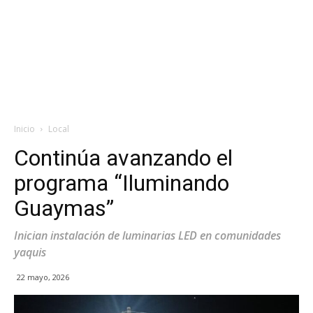
Inicio
Local
Continúa avanzando el
programa “Iluminando
Guaymas”
Inician instalación de luminarias LED en comunidades
yaquis
22 mayo, 2026