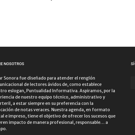
RE NOSOTROS
S
r Sonora fue diseñado para atender el renglón
nicacional de lectores ávidos de, como establece
tro eslogan, Puntualidad Informativa. Aspiramos, por la
riencia de nuestro equipo técnico, administrativo y
rteril, a estar siempre en su preferencia con la
icación de notas veraces. Nuestra agenda, en formato
tal e impreso, tiene el objetivo de ofrecer los sucesos que
ren impacto de manera profesional, responsable… a
po.