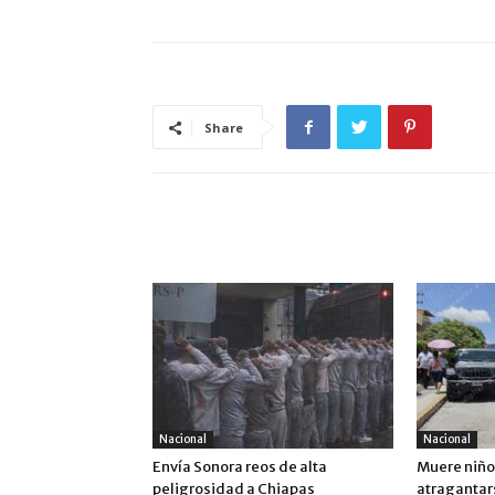
Share
ARTÍCULO RELACIONADOS
MÁS DEL AUTOR
Nacional
Nacional
Envía Sonora reos de alta
Muere niño 
peligrosidad a Chiapas
atragantar