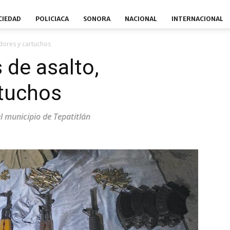
CIEDAD
POLICIACA
SONORA
NACIONAL
INTERNACIONAL
adores y cartuchos
 de asalto,
rtuchos
el municipio de Tepatitlán