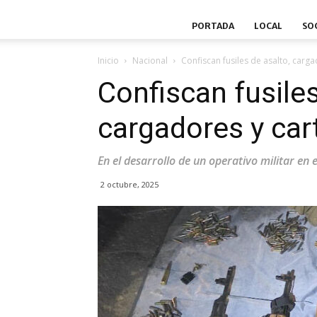
PORTADA
LOCAL
SO
Inicio
Nacional
Confiscan fusiles de asalto, carg
Confiscan fusiles
cargadores y ca
En el desarrollo de un operativo militar en 
2 octubre, 2025