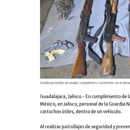
Confiscan fusiles de asalto, cargadores y cartuchos; en el desarr
Guadalajara, Jalisco.- En cumplimiento de 
México, en Jalisco, personal de la Guardia N
cartuchos útiles, dentro de un vehículo.
Al realizar patrullajes de seguridad y preve