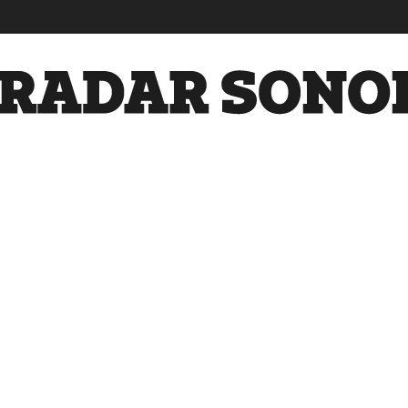
Radar
Sonora