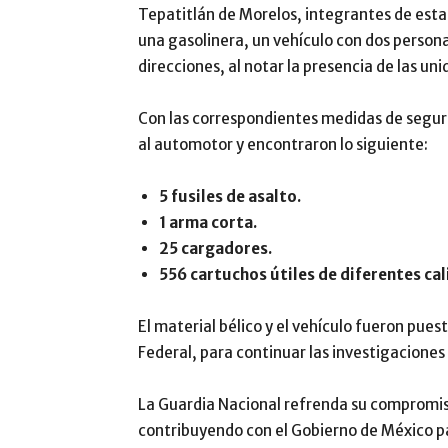
Tepatitlán de Morelos, integrantes de esta
una gasolinera, un vehículo con dos person
direcciones, al notar la presencia de las uni
Con las correspondientes medidas de seguri
al automotor y encontraron lo siguiente:
5 fusiles de asalto.
1 arma corta.
25 cargadores.
556 cartuchos útiles de diferentes cal
El material bélico y el vehículo fueron pues
Federal, para continuar las investigacione
La Guardia Nacional refrenda su compromiso
contribuyendo con el Gobierno de México par