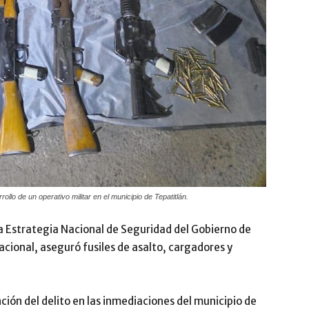
ollo de un operativo militar en el municipio de Tepatitlán.
la Estrategia Nacional de Seguridad del Gobierno de
acional, aseguró fusiles de asalto, cargadores y
nción del delito en las inmediaciones del municipio de