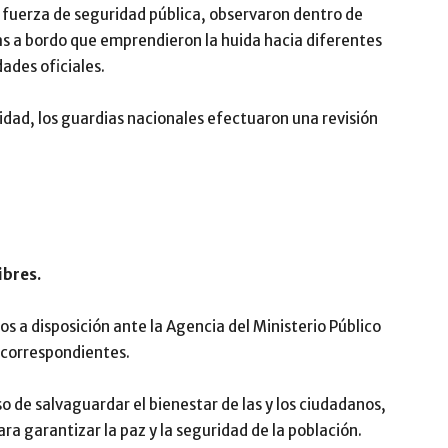
 fuerza de seguridad pública, observaron dentro de
as a bordo que emprendieron la huida hacia diferentes
dades oficiales.
dad, los guardias nacionales efectuaron una revisión
ibres.
tos a disposición ante la Agencia del Ministerio Público
s correspondientes.
 de salvaguardar el bienestar de las y los ciudadanos,
a garantizar la paz y la seguridad de la población.