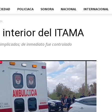
CIEDAD
POLICIACA
SONORA
NACIONAL
INTERNACIONAL
MA
 interior del ITAMA
 implicados; de inmediato fue controlado