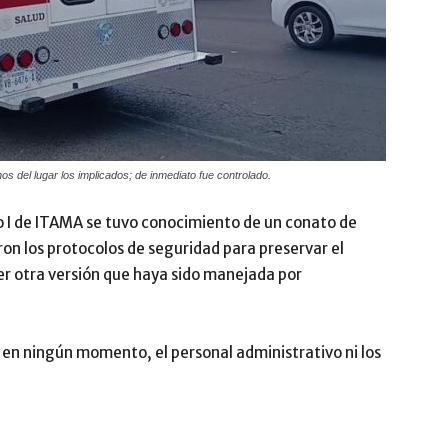
os del lugar los implicados; de inmediato fue controlado.
o I de ITAMA se tuvo conocimiento de un conato de
aron los protocolos de seguridad para preservar el
er otra versión que haya sido manejada por
 en ningún momento, el personal administrativo ni los