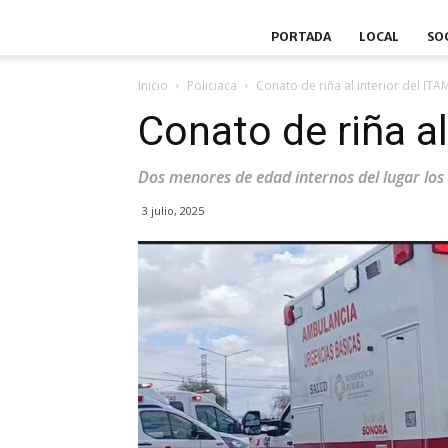
PORTADA
LOCAL
SO
Inicio
Policiaca
Conato de riña al interior del ITA
Conato de riña al
Dos menores de edad internos del lugar los
3 julio, 2025