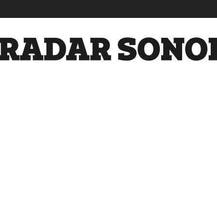
Radar
Sonora