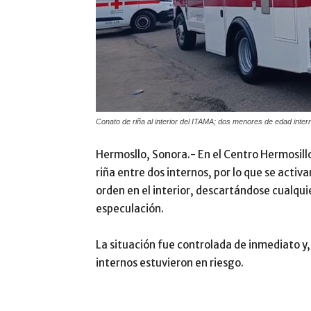
Conato de riña al interior del ITAMA; dos menores de edad intern
Hermosllo, Sonora.- En el Centro Hermosill
riña entre dos internos, por lo que se activ
orden en el interior, descartándose cualqui
especulación.
La situación fue controlada de inmediato y,
internos estuvieron en riesgo.