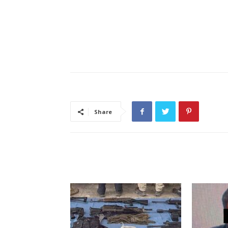
Share
ARTÍCULO RELACIONADOS
MÁS DEL AUTOR