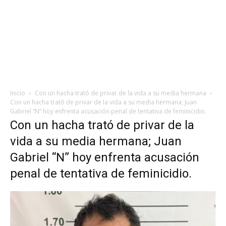
Inicio
Con un hacha trató de privar de la vida a su media hermana
Con un hacha trató de privar de la vida a su media hermana; Juan
Gabriel “N” hoy enfrenta acusación penal de tentativa de feminicidio.
Con un hacha trató de privar de la
vida a su media hermana; Juan
Gabriel “N” hoy enfrenta acusación
penal de tentativa de feminicidio.