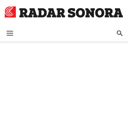
Radar
Sonora