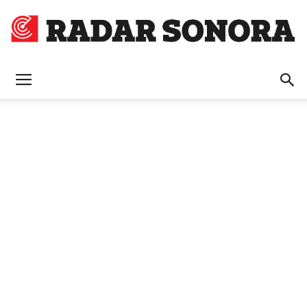
Radar
Sonora