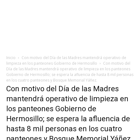
Inicio
Con motivo del Día de las Madres mantendrá operativo de
limpieza en los panteones Gobierno de Hermosillo
Con motivo del
Día de las Madres mantendrá operativo de limpieza en los panteones
Gobierno de Hermosillo; se espera la afluencia de hasta 8 mil personas
en los cuatro panteones y Bosque Memorial Yáñez.
Con motivo del Día de las Madres
mantendrá operativo de limpieza en
los panteones Gobierno de
Hermosillo; se espera la afluencia de
hasta 8 mil personas en los cuatro
panteones y Bosque Memorial Yáñez.