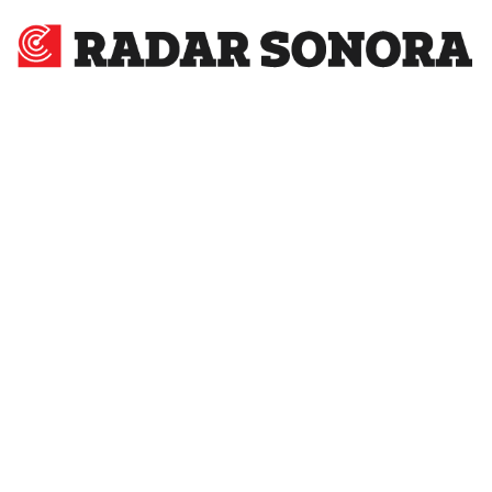
Radar
Sonora