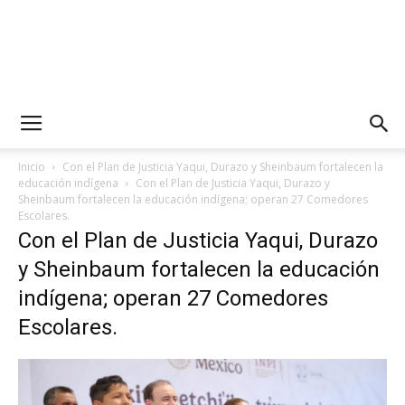
Inicio
Con el Plan de Justicia Yaqui, Durazo y Sheinbaum fortalecen la
educación indígena
Con el Plan de Justicia Yaqui, Durazo y
Sheinbaum fortalecen la educación indígena; operan 27 Comedores
Escolares.
Con el Plan de Justicia Yaqui, Durazo
y Sheinbaum fortalecen la educación
indígena; operan 27 Comedores
Escolares.