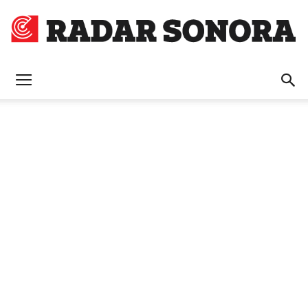
Radar
Sonora