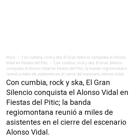
Inicio
Con cumbia, rock y ska, El Gran Silencio conquista el Alonso
Vidal en Fiestas del Pitic
Con cumbia, rock y ska, El Gran Silencio
conquista el Alonso Vidal en Fiestas del Pitic; la banda regiomontana
reunió a miles de asistentes en el cierre del escenario Alonso Vidal.
Con cumbia, rock y ska, El Gran
Silencio conquista el Alonso Vidal en
Fiestas del Pitic; la banda
regiomontana reunió a miles de
asistentes en el cierre del escenario
Alonso Vidal.