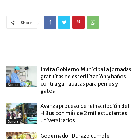
Share
ARTÍCULO RELACIONADOS
MÁS DEL AUTOR
Invita Gobierno Municipal a jornadas
gratuitas de esterilización y baños
contra garrapatas para perros y
Sonora
gatos
Avanza proceso de reinscripción del
H Bus con más de 2 mil estudiantes
universitarios
Sonora
Gobernador Durazo cumple