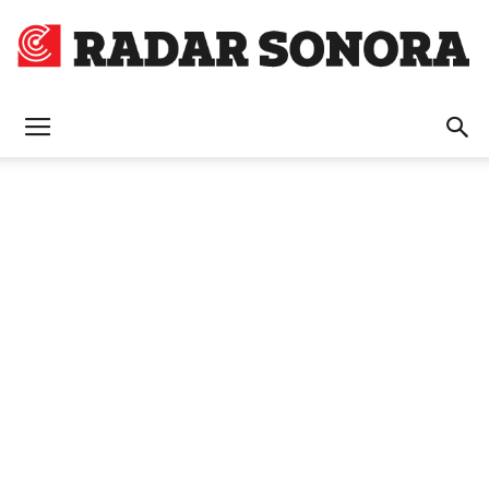
Radar
Sonora