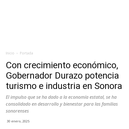
Inicio
Portada
Con crecimiento económico,
Gobernador Durazo potencia
turismo e industria en Sonora
El impulso que se ha dado a la economía estatal, se ha
consolidado en desarrollo y bienestar para las familias
sonorenses
30 enero, 2025