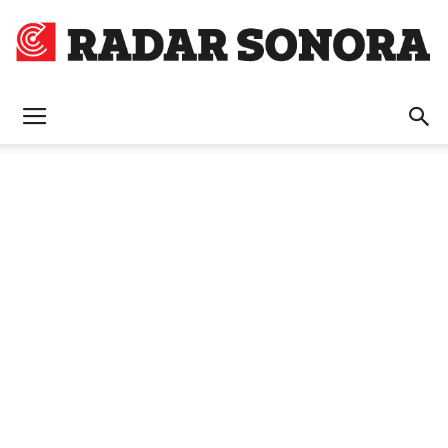
Radar
Sonora