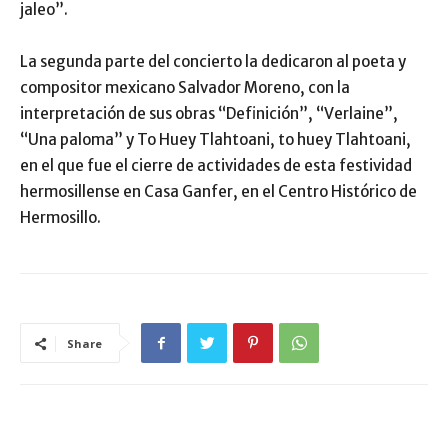
jaleo”.
La segunda parte del concierto la dedicaron al poeta y
compositor mexicano Salvador Moreno, con la
interpretación de sus obras “Definición”, “Verlaine”,
“Una paloma” y To Huey Tlahtoani, to huey Tlahtoani,
en el que fue el cierre de actividades de esta festividad
hermosillense en Casa Ganfer, en el Centro Histórico de
Hermosillo.
Share
ARTÍCULO RELACIONADOS
MÁS DEL AUTOR