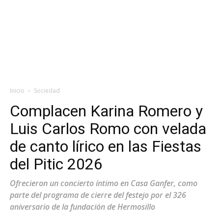
Inicio
Sociedad
Complacen Karina Romero y
Luis Carlos Romo con velada
de canto lírico en las Fiestas
del Pitic 2026
Ofrecieron un concierto íntimo en Casa Ganfer, como
parte del programa de cierre del festejo por el 326
aniversario de la fundación de Hermosillo