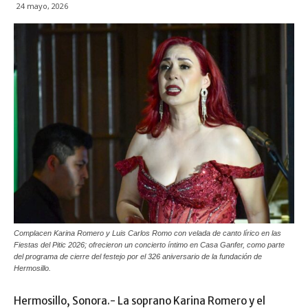
24 mayo, 2026
Complacen Karina Romero y Luis Carlos Romo con velada de canto lírico en las
Fiestas del Pitic 2026; ofrecieron un concierto íntimo en Casa Ganfer, como parte
del programa de cierre del festejo por el 326 aniversario de la fundación de
Hermosillo.
Hermosillo, Sonora.- La soprano Karina Romero y el