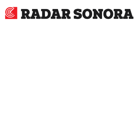
Radar
Sonora