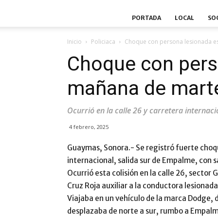
PORTADA
LOCAL
SO
Inicio
Policiaca
Choque con persona lesionada e
Choque con pers
mañana de mart
Ocurrió en la calle 26 y carretera internaci
4 febrero, 2025
Guaymas, Sonora.- Se registró fuerte choqu
internacional, salida sur de Empalme, con s
Ocurrió esta colisión en la calle 26, secto
Cruz Roja auxiliar a la conductora lesionada
Viajaba en un vehículo de la marca Dodge, de 
desplazaba de norte a sur, rumbo a Empalm