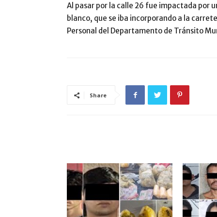
Al pasar por la calle 26 fue impactada por u
blanco, que se iba incorporando a la carrete
Personal del Departamento de Tránsito Mun
Share
ARTÍCULO RELACIONADOS
MÁS DEL AUTOR