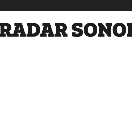
Radar
Sonora