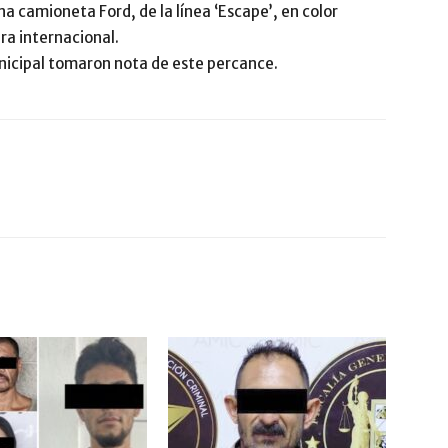
na camioneta Ford, de la línea ‘Escape’, en color
ra internacional.
icipal tomaron nota de este percance.