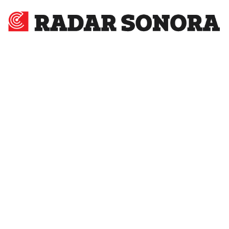
Radar
Sonora