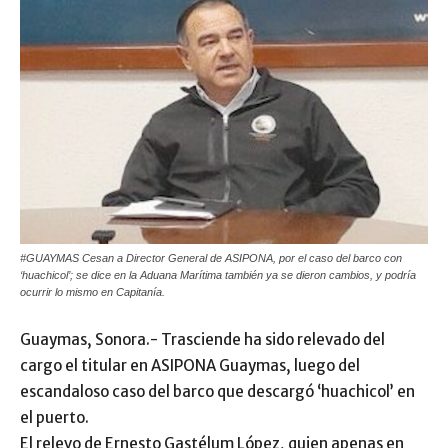
#GUAYMAS Cesan a Director General de ASIPONA, por el caso del barco con
‘huachicol’; se dice en la Aduana Marítima también ya se dieron cambios, y podría
ocurrir lo mismo en Capitanía.
Guaymas, Sonora.- Trasciende ha sido relevado del
cargo el titular en ASIPONA Guaymas, luego del
escandaloso caso del barco que descargó ‘huachicol’ en
el puerto.
El relevo de Ernesto Gastélum López, quien apenas en