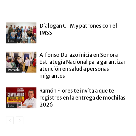
ARTÍCULO RELACIONADOS
MÁS DEL AUTOR
Dialogan CTM y patrones con el
IMSS
Local
Alfonso Durazo inicia en Sonora
Estrategia Nacional para garantizar
atención en salud a personas
Portada
migrantes
Ramón Flores te invita a que te
registres en la entrega de mochilas
2026
Local