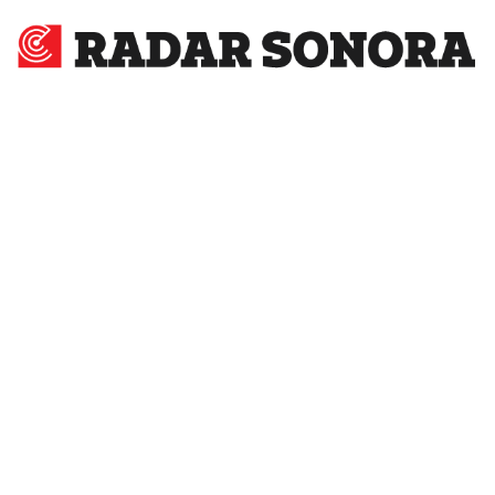
Radar
Sonora