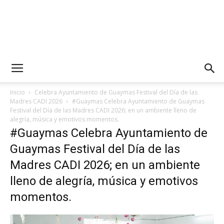
Inicio
Celebra Ayuntamiento de Guaymas Festival del Día de las
Madres CADI 2026
#Guaymas Celebra Ayuntamiento de Guaymas
Festival del Día de las Madres CADI 2026; en un ambiente lleno de
alegría, música y emotivos momentos.
#Guaymas Celebra Ayuntamiento de
Guaymas Festival del Día de las
Madres CADI 2026; en un ambiente
lleno de alegría, música y emotivos
momentos.